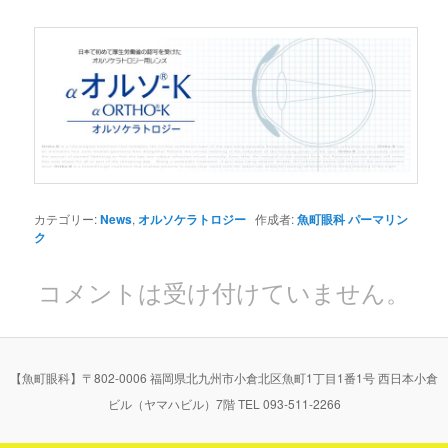
カテゴリー:
News
,
オルソケラトロジー
作成者:
魚町眼科
パーマリン
ク
コメントは受け付けていません。
【魚町眼科】〒802-0006 福岡県北九州市小倉北区魚町1丁目1番1号 西日本小倉
ビル（ヤマハビル）7階 TEL 093-511-2266